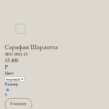
Сарафан Шарлотта
SKU:
0011-13
15 400
Р
Цвет
Размер
S
В корзину