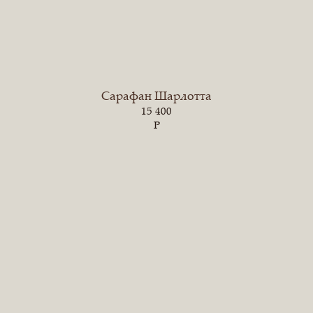
Сарафан Шарлотта
15 400
Р