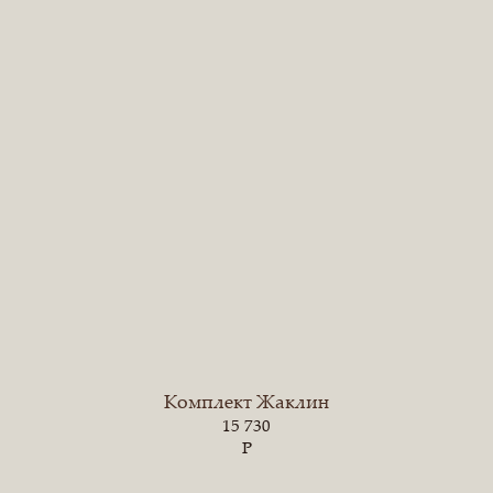
Комплект Жаклин
15 730
Р